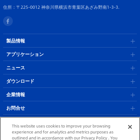
住所：〒225-0012 神奈川県横浜市青葉区あざみ野南1-3-3.
製品情報
アプリケーション
ニュース
ダウンロード
企業情報
お問合せ
採用情報
This website uses cookies to improve your browsing
experience and for analytics and metrics purposes as
outlined and in accordance with our Privacy Policy . You