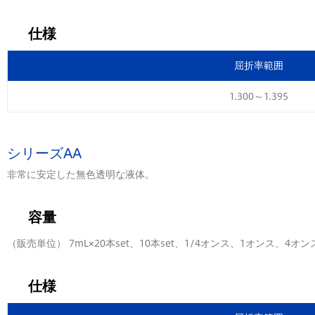
仕様
屈折率範囲
1.300～1.395
シリーズAA
非常に安定した無色透明な液体。
容量
（販売単位） 7mL×20本set、10本set、1/4オンス、1オンス、4オ
仕様