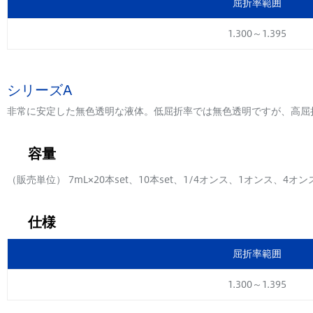
屈折率範囲
1.300～1.395
シリーズA
非常に安定した無色透明な液体。低屈折率では無色透明ですが、高屈
容量
（販売単位） 7mL×20本set、10本set、1/4オンス、1オンス、4オ
仕様
屈折率範囲
1.300～1.395