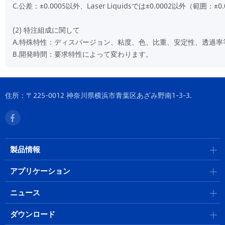
C.公差：±0.0005以外、Laser Liquidsでは±0.0002以外（範囲：±0.0
(2) 特注組成に関して
A.特殊特性：ディスバージョン、粘度、色、比重、安定性、透過
B.開発時間：要求特性によって変わります。
住所：〒225-0012 神奈川県横浜市青葉区あざみ野南1-3-3.
製品情報
アプリケーション
ニュース
ダウンロード