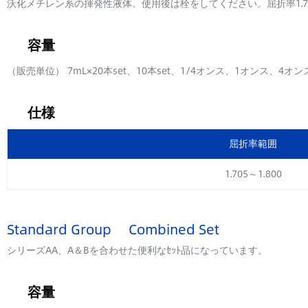
沃化メチレン系の揮発性液体。使用後は栓をしてください。屈折率1.74～1
容量
（販売単位） 7mL×20本set、10本set、1/4オンス、1オンス、4オ
仕様
屈折率範囲
1.705～1.800
Standard Group Combined Set
シリーズAA、A＆Bを合わせた便利なｾｯﾄ品になっています。
容量