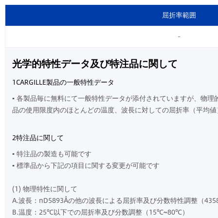
屈折率範囲
-
光学的特性データ及び特注品に関して
1CARGILLE製品の一般特性データ
▪ 各製品毎に無料にて一般特性データが添付されていますが、物理的光学
品の使用限度内のほとんどの温度、波長に対しての屈折率（平均値
2特注品に関して
▪ 特注品の製造も可能です
▪ 標準品から下記の項目に関する変更が可能です
(1) 物理特性に関して
A.波長：nD5893Åの他の波長による屈折率及び分数特性調整（4358
B.温度：25℃以下での屈折率及び分数調整（15℃~80℃）