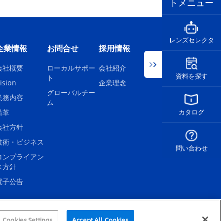
トメニュー
レンズセレクタ
企業情報
お問合せ
採用情報
会社概要
ローカルサポー
会社紹介
資料を探す
ト
ision
企業理念
グローバルチー
業務内容
ム
沿革
カタログ
会社方針
技術・ビジネス
問い合わせ
コンプライアン
ス方針
電子公告
Cookies Settings
Accept All Cookies