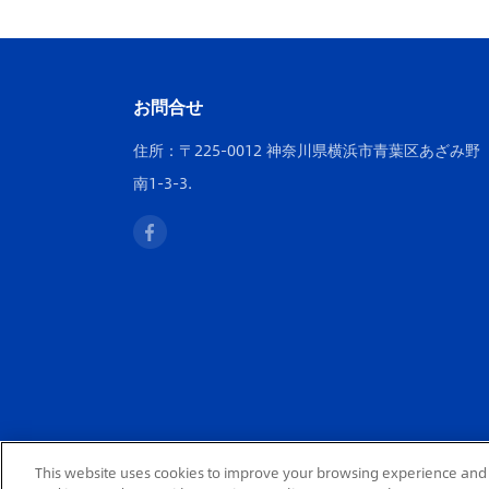
お問合せ
住所：〒225-0012 神奈川県横浜市青葉区あざみ野
南1-3-3.
This website uses cookies to improve your browsing experience and 