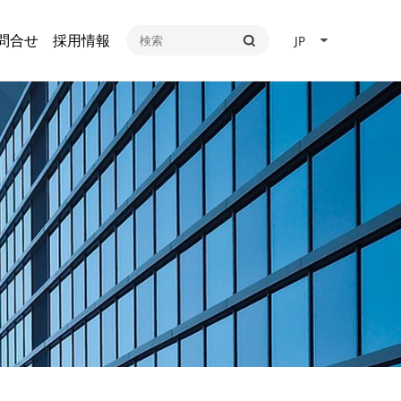
問合せ
採用情報
JP