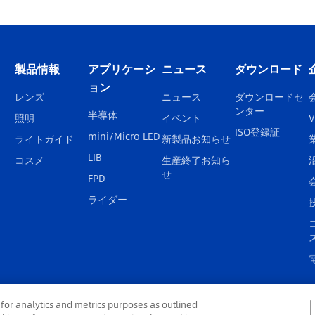
製品情報
アプリケーシ
ニュース
ダウンロード
ョン
レンズ
ニュース
ダウンロードセ
ンター
半導体
照明
イベント
V
ISO登録証
mini/Micro LED
ライトガイド
新製品お知らせ
LIB
コスメ
生産終了お知ら
せ
FPD
ライダー
for analytics and metrics purposes as outlined