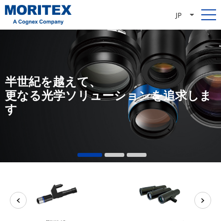
JP
半世紀を越えて、
更なる光学ソリューションを追求しま
す