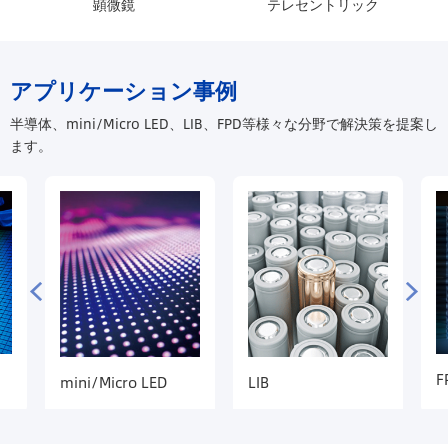
顕微鏡
テレセントリック
アプリケーション事例
半導体、mini/Micro LED、LIB、FPD等様々な分野で解決策を提案し
ます。
F
mini/Micro LED
LIB