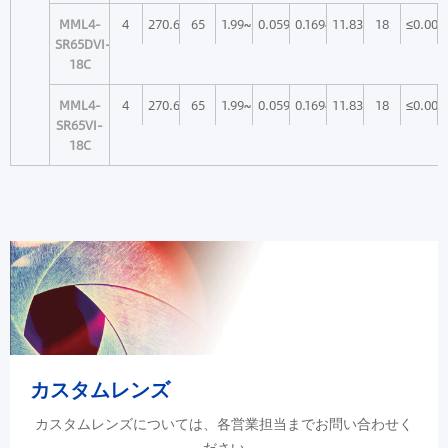
MML4-
4
270.6
65
1.99~3.73
0.059~0.11
0.169~0.09
11.83~22
18
≤0.006
SR65DVI-
18C
MML4-
4
270.6
65
1.99~3.73
0.059~0.11
0.169~0.09
11.83~22
18
≤0.006
SR65VI-
18C
カスタムレンズ
カスタムレンズについては、各営業担当までお問い合わせく
ださい