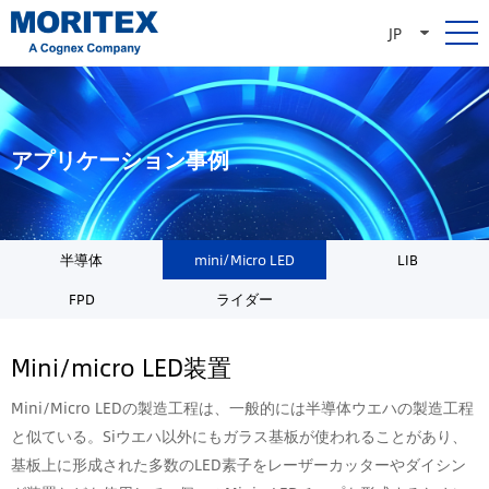
JP
アプリケーション事例
半導体
mini/Micro LED
LIB
FPD
ライダー
Mini/micro LED装置
Mini/Micro LEDの製造工程は、一般的には半導体ウエハの製造工程
と似ている。Siウエハ以外にもガラス基板が使われることがあり、
基板上に形成された多数のLED素子をレーザーカッターやダイシン