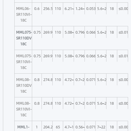
MML06-
0.6
256.5
110
6.21~23.96
1.24~4.89
0.053~0.013
5.6~22
18
≤0.005
SR110VI-
18C
MML075-
0.75
269.9
110
5.08~19.7
0.796~3.129
0.066~0.017
5.6~22
18
≤0.018
SR110DVI-
18C
MML075-
0.75
269.9
110
5.08~19.7
0.796~3.129
0.066~0.017
5.6~22
18
≤0.018
SR110VI-
18C
MML08-
0.8
274.8
110
4.72~18.64
0.7~2.75
0.071~0.018
5.6~22
18
≤0.005
SR110DVI-
18C
MML08-
0.8
274.8
110
4.72~18.64
0.7~2.75
0.071~0.018
5.6~22
18
≤0.005
SR110VI-
18C
MML1-
1
204.2
65
4.7~14.8
0.56~1.76
0.071~0.023
7~22
18
≤0.003