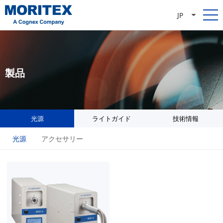
JP
製品
光源
ライトガイド
技術情報
光源
アクセサリー