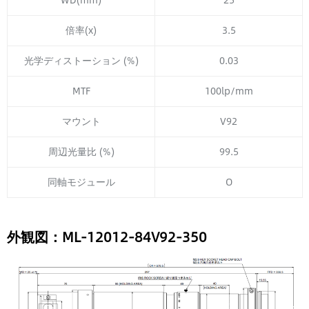
倍率(x)
3.5
光学ディストーション (%)
0.03
MTF
100lp/mm
マウント
V92
周辺光量比 (%)
99.5
同軸モジュール
O
外観図：ML-12012-84V92-350