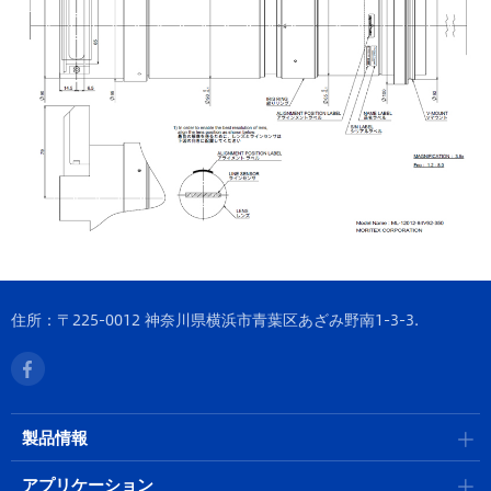
住所：〒225-0012 神奈川県横浜市青葉区あざみ野南1-3-3.
製品情報
アプリケーション