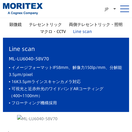
JP
顕微鏡
テレセントリック
両側テレセントリック・照明
マクロ・CCTV
Line scan
Line scan
ML-LU6040-58V70
▪ イメージフォーマットIF58mm、解像力150lp/mm、分解能
3.5μm/pixel
▪ 16K3.5μmラインスキャンカメラ対応
▪ 可視光と近赤外光のワイドバンドARコーティング
（400~1100nm）
▪ フローティング機構採用