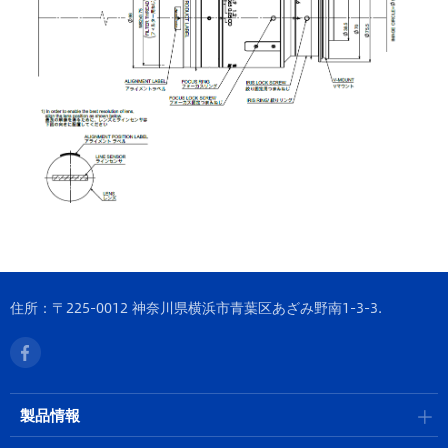
住所：〒225-0012 神奈川県横浜市青葉区あざみ野南1-3-3.
製品情報