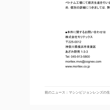
前のニュース：マシンビジョンレンズの生
案内