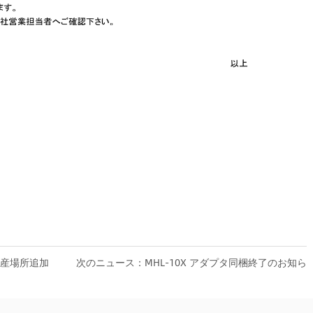
産場所追加
次のニュース：MHL-10X アダプタ同梱終了のお知ら
せ