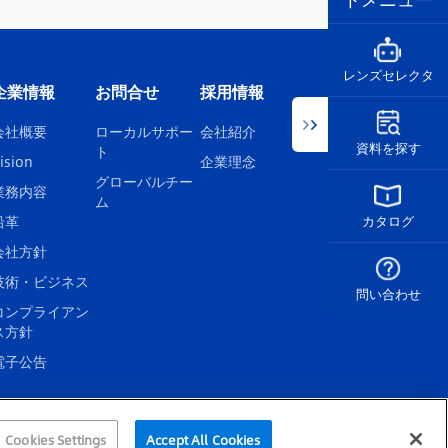
レンズセレクタ
企業情報
お問合せ
採用情報
会社概要
ローカルサポー
会社紹介
資料を探す
ト
ision
企業理念
グローバルチー
業務内容
ム
沿革
カタログ
会社方針
技術・ビジネス
問い合わせ
コンプライアン
ス方針
電子公告
Cookies Settings
Accept All Cookies