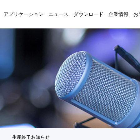
アプリケーション
ニュース
ダウンロード
企業情報
お
ト
生産終了お知らせ