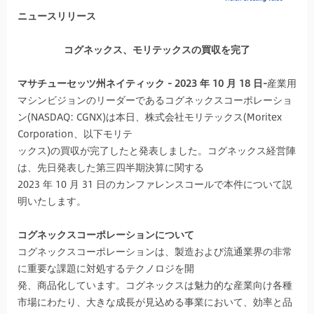
ニュースリリース
コグネックス、モリテックスの買収を完了
マサチューセッツ州ネイティック - 2023 年 10 月 18 日-
産業用
マシンビジョンのリーダーであるコグネックスコーポレーショ
ン(NASDAQ: CGNX)は本日、株式会社モリテックス(Moritex
Corporation、以下モリテ
ックス)の買収が完了したと発表しました。コグネックス経営陣
は、先日発表した第三四半期決算に関する
2023 年 10 月 31 日のカンファレンスコールで本件について説
明いたします。
コグネックスコーポレーションについて
コグネックスコーポレーションは、製造および流通業界の非常
に重要な課題に対処するテクノロジを開
発、商品化しています。コグネックスは魅力的な産業向け各種
市場にわたり、大きな成長が見込める事業において、効率と品