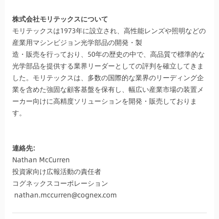
株式会社モリテックスについて
モリテックスは1973年に設立され、高性能レンズや照明などの
産業用マシンビジョン光学部品の開発・製
造・販売を行っており、50年の歴史の中で、高品質で標準的な
光学部品を提供する業界リーダーとしての評判を確立してきま
した。モリテックスは、多数の国際的な業界のリーディング企
業を含めた強固な顧客基盤を保有し、幅広い産業市場の装置メ
ーカー向けに高精度ソリューションを開発・販売しておりま
す。
連絡先:
Nathan McCurren
投資家向け広報活動の責任者
コグネックスコーポレーション
nathan.mccurren@cognex.com