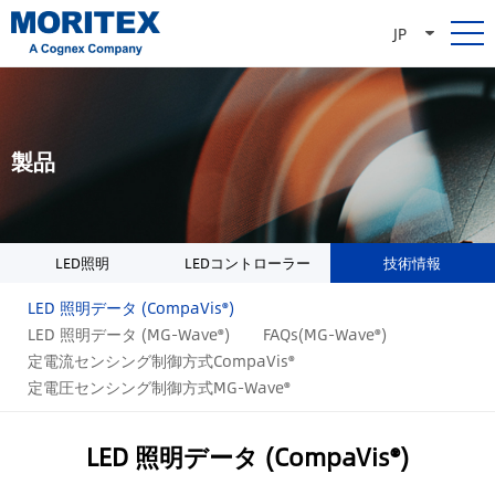
JP
製品
LED照明
LEDコントローラー
技術情報
LED 照明データ (CompaVis®)
LED 照明データ (MG-Wave®)
FAQs(MG-Wave®)
定電流センシング制御方式CompaVis®
定電圧センシング制御方式MG-Wave®
LED 照明データ (CompaVis®)