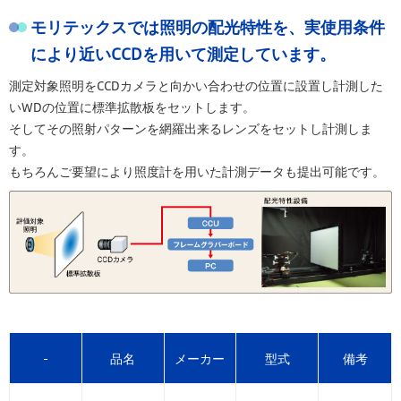
モリテックスでは照明の配光特性を、実使用条件
により近いCCDを用いて測定しています。
測定対象照明をCCDカメラと向かい合わせの位置に設置し計測した
いWDの位置に標準拡散板をセットします。
そしてその照射パターンを網羅出来るレンズをセットし計測しま
す。
もちろんご要望により照度計を用いた計測データも提出可能です。
-
品名
メーカー
型式
備考