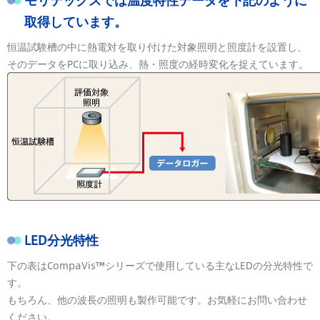
取得しています。
恒温試験槽の中に熱電対を取り付けた対象照明と照度計を設置し、
そのデータをPCに取り込み、熱・照度の経時変化を捉えています。
LED分光特性
下の表はCompaVis™シリーズで使用している主なLEDの分光特性で
す。
もちろん、他の波長の照明も製作可能です。お気軽にお問い合わせ
ください。