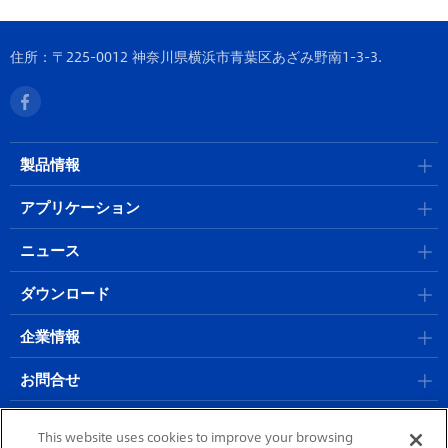
住所：〒225-0012 神奈川県横浜市青葉区あざみ野南1-3-3.
製品情報
アプリケーション
ニュース
ダウンロード
企業情報
お問合せ
採用情報
This website uses cookies to improve your browsing