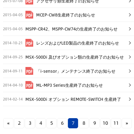
アクセサリ類生産終了のお知らせ
2015-07-08
MCEP-CW8生産終了のお知らせ
2015-04-05
MSPP-CR42、MSPP-CW74の生産終了のお知らせ
2015-04-05
レンズおよびLED製品の生産終了のお知らせ
2014-10-21
MSX-500Di 及びオプション類の生産終了のお知らせ
2014-09-25
「i-sensor」メンテナンス終了のお知らせ
2014-09-11
ML-MP3 Series生産終了のお知らせ
2014-04-10
MSX-500Di オプション REMOTE-SWITCH 生産終了
2014-02-14
のお知らせ
«
2
3
4
5
6
7
8
9
10
11
»