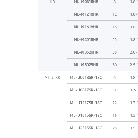
HR
ML-M0818HR
8
1.8-
ML-M1218HR
12
1.8-
ML-M1618HR
16
1.8-
ML-M2518HR
25
1.8-
ML-M3520HR
35
2.0-
ML-M5025HR
50
2.5-
ML-U SR
ML-U0618SR-18C
6
1.8-
ML-U0817SR-18C
8
1.7-
ML-U1217SR-18C
12
1.7-
ML-U1615SR-18C
16
1.5-
ML-U2515SR-18C
25
1.5-