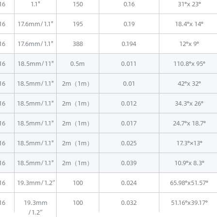
16
1.1"
150
0.16
31°x 23°
16
17.6mm/1.1"
195
0.19
18.4°x 14°
16
17.6mm/1.1"
388
0.194
12°x 9°
16
18.5mm/11"
0.5m
0.011
110.8°x 95°
16
18.5mm/1.1"
2m（1m）
0.01
42°x 32°
16
18.5mm/1.1"
2m（1m）
0.012
34.3°x 26°
16
18.5mm/1.1"
2m（1m）
0.017
24.7°x 18.7°
16
18.5mm/1.1"
2m（1m）
0.025
17.3°×13°
16
18.5mm/1.1"
2m（1m）
0.039
10.9°x 8.3°
16
19.3mm/1.2”
100
0.024
65.98°x51.57°
16
19.3mm
100
0.032
51.16°x39.17°
/1.2”