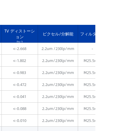
TV ディストーシ
外径x鏡
ピクセル/分解能
フィルターサ
ョン
[mm
[%]
イズ
<-2.668
2.2um /230lp/mm
-
φ29.5
<-1.802
2.2um/230lp/mm
M25.5x0.5
φ29.5x3
<-0.983
2.2um/230lp/mm
M25.5x0.5
φ29.5
<-0.472
2.2um/230lp/mm
M25.5x0.5
φ29.5
<-0.041
2.2um/230lp/mm
M25.5x0.5
φ29.5x
<-0.088
2.2um/230lp/mm
M25.5x0.5
φ29.5x
<-0.010
2.2um/230lp/mm
M25.5x0.5
φ29.5x