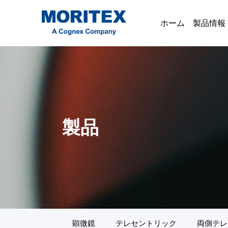
ホーム
製品情報
製品
顕微鏡
テレセントリック
両側テレ