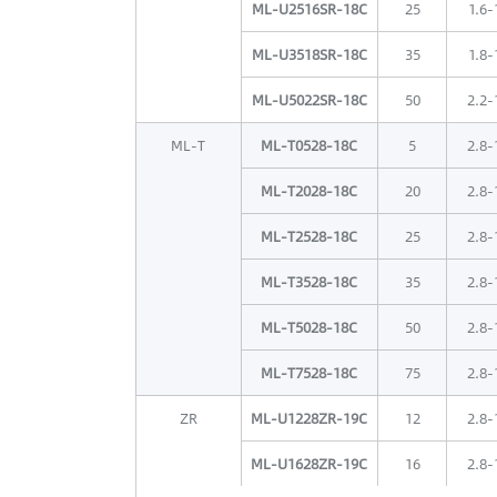
ML-U2516SR-18C
25
1.6-
ML-U3518SR-18C
35
1.8-
ML-U5022SR-18C
50
2.2-
ML-T
ML-T0528-18C
5
2.8-
ML-T2028-18C
20
2.8-
ML-T2528-18C
25
2.8-
ML-T3528-18C
35
2.8-
ML-T5028-18C
50
2.8-
ML-T7528-18C
75
2.8-
ZR
ML-U1228ZR-19C
12
2.8-
ML-U1628ZR-19C
16
2.8-