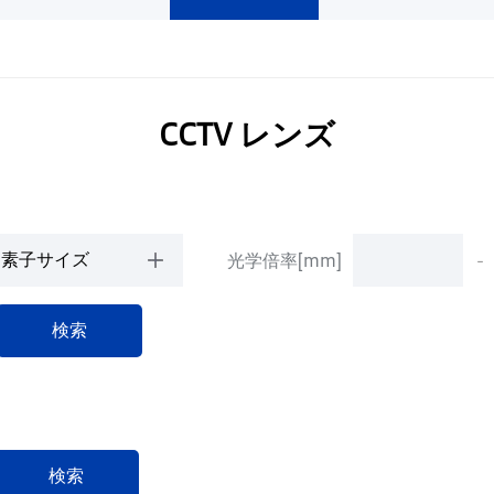
ー
CCTV レンズ
光学倍率[mm]
-