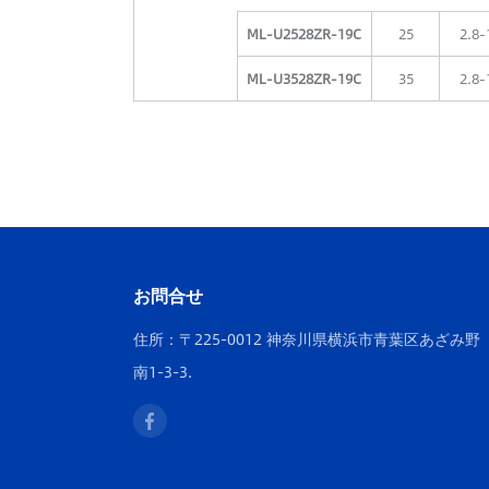
ML-U2528ZR-19C
25
2.8-
ML-U3528ZR-19C
35
2.8-
お問合せ
住所：〒225-0012 神奈川県横浜市青葉区あざみ野
南1-3-3.