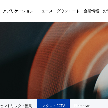
アプリケーション
ニュース
ダウンロード
企業情報
お
セントリック・照明
マクロ・CCTV
Line scan