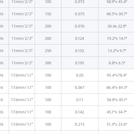
16
11mm/2/3"
100
0.072
58.9°x 45.4°
16
11mm/2/3"
150
0.075
40.5°x 30.7°
16
11mm/2/3"
200
0.076
30.4x 22.9°
16
11mm/2/3"
200
0.124
19.2°x 14.1°
16
11mm/2/3"
250
0.152
13.2°x 9.7°
16
11mm/2/3"
300
0.195
8.8°x 6.5°
16
17.6mm/1.1"
100
0.05
95.4°x78.4°
16
17.6mm/1.1"
100
0.067
86.4°x 69.5°
16
17.6mm/1.1"
100
0.11
58.8°x 45.1°
16
17.6mm/1.1"
100
0.142
45.1°x 34.7°
16
17.6mm/1.1"
100
0.215
31.3°x 23.6°