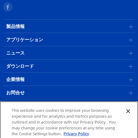
製品情報
アプリケーション
ニュース
ダウンロード
企業情報
お問合せ
採用情報
This website uses cookies to improve your browsing
experience and for analytics and metrics purposes as
outlined and in accordance with our Privacy Policy . You
サイトポリシー
|
プライバシーポリシー
|
個人情報保護方針
| @ 2023
may change your cookie preferences at any time using
MORITEX Corporation
the Cookie Settings button.
Privacy Policy