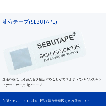
油分テープ(SEBUTAPE)
皮脂を採取し分泌具合を確認することができます（モバイルスキン
アナライザー用油分テープ）
住所：〒225-0012 神奈川県横浜市青葉区あざみ野南1-3-3.