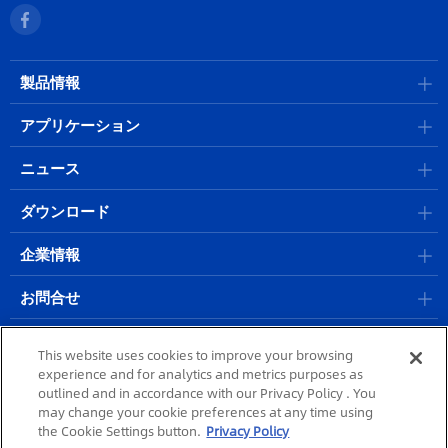
製品情報
アプリケーション
ニュース
ダウンロード
企業情報
お問合せ
採用情報
This website uses cookies to improve your browsing
experience and for analytics and metrics purposes as
outlined and in accordance with our Privacy Policy . You
サイトポリシー
|
プライバシーポリシー
|
個人情報保護方針
| @ 2023
may change your cookie preferences at any time using
MORITEX Corporation
the Cookie Settings button.
Privacy Policy