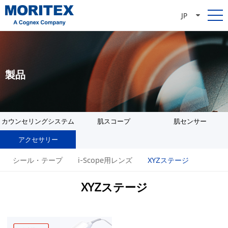
JP
製品
カウンセリングシステム
肌スコープ
肌センサー
アクセサリー
シール・テープ
i-Scope用レンズ
XYZステージ
XYZステージ