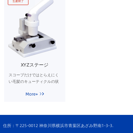
XYZステージ
スコープだけではとらえにく
い毛髪のキューティクルの状
態を、XYZステージを使用す
More+
ることによってしっかり観察
することができます。
住所：〒225-0012 神奈川県横浜市青葉区あざみ野南1-3-3.