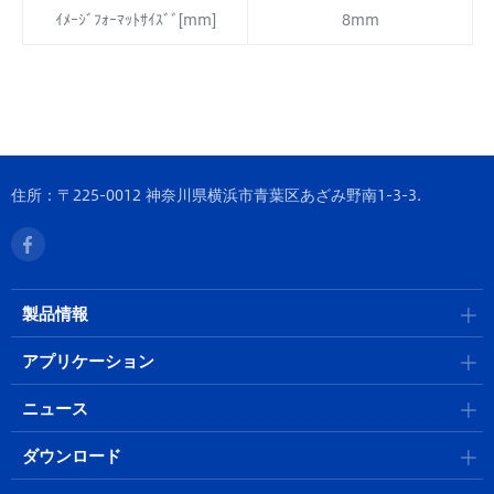
ｲﾒｰｼﾞﾌｫｰﾏｯﾄｻｲｽﾞﾞ[mm]
8mm
住所：〒225-0012 神奈川県横浜市青葉区あざみ野南1-3-3.
製品情報
アプリケーション
ニュース
ダウンロード