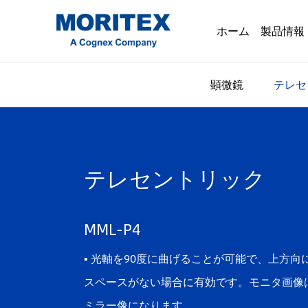
ホーム
製品情報
顕微鏡
テレセ
テレセントリック
MML-P4
▪ 光軸を90度に曲げることが可能で、上方向
スペースがない場合に有効です。モニタ画像
ミラー像になります。