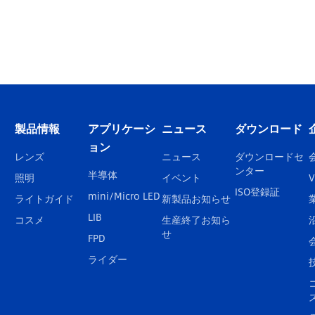
製品情報
アプリケーシ
ニュース
ダウンロード
ョン
レンズ
ニュース
ダウンロードセ
ンター
半導体
照明
イベント
V
ISO登録証
mini/Micro LED
ライトガイド
新製品お知らせ
LIB
コスメ
生産終了お知ら
せ
FPD
ライダー