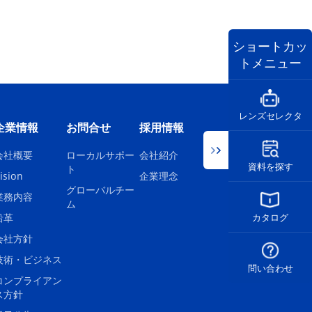
ショートカッ
トメニュー
レンズセレクタ
企業情報
お問合せ
採用情報
会社概要
ローカルサポー
会社紹介
資料を探す
ト
ision
企業理念
グローバルチー
業務内容
ム
沿革
カタログ
会社方針
技術・ビジネス
問い合わせ
コンプライアン
ス方針