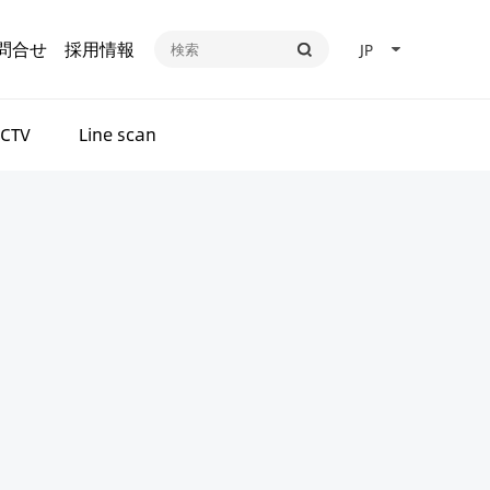
問合せ
採用情報
JP
CTV
Line scan