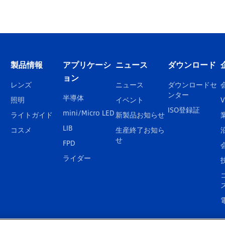
製品情報
アプリケーシ
ニュース
ダウンロード
ョン
レンズ
ニュース
ダウンロードセ
ンター
半導体
照明
イベント
V
ISO登録証
mini/Micro LED
ライトガイド
新製品お知らせ
LIB
コスメ
生産終了お知ら
せ
FPD
ライダー