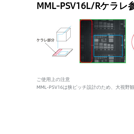
MML-PSV16L/Rケラ
ご使用上の注意
MML-PSV16は狭ピッチ設計のため、大