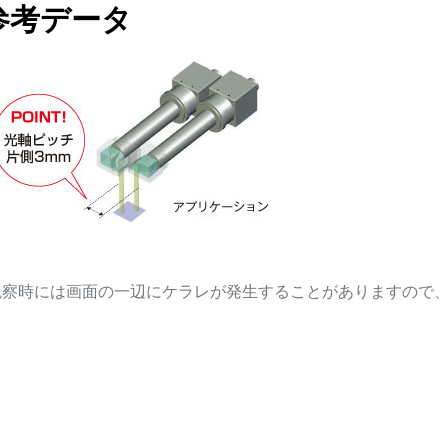
レ参考データ
視野観察時には画面の一辺にケラレが発生することがありますので