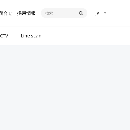
問合せ
採用情報
JP
CTV
Line scan