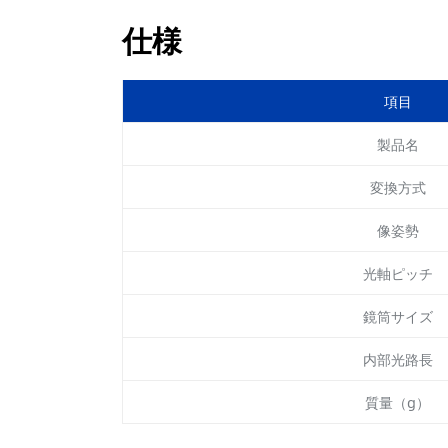
仕様
項目
製品名
変換方式
像姿勢
光軸ピッチ
鏡筒サイズ
内部光路長
質量（g）