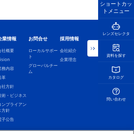
ショートカッ
トメニュー
レンズセレクタ
企業情報
お問合せ
採用情報
会社概要
ローカルサポー
会社紹介
資料を探す
ト
ision
企業理念
グローバルチー
業務内容
ム
沿革
カタログ
会社方針
技術・ビジネス
問い合わせ
コンプライアン
ス方針
電子公告