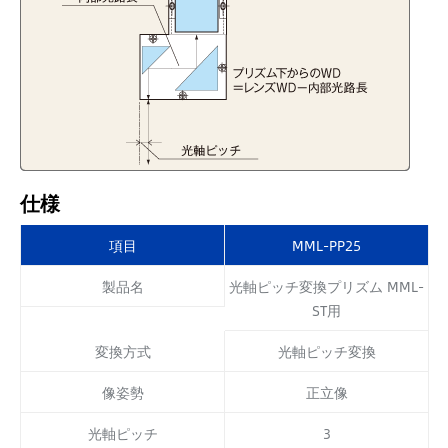
仕様
項目
MML-PP25
製品名
光軸ピッチ変換プリズム MML-
ST用
変換方式
光軸ピッチ変換
像姿勢
正立像
光軸ピッチ
3