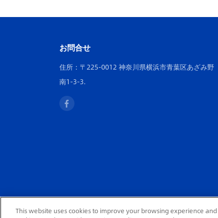
お問合せ
住所：〒225-0012 神奈川県横浜市青葉区あざみ野
南1-3-3.
This website uses cookies to improve your browsing experience and 