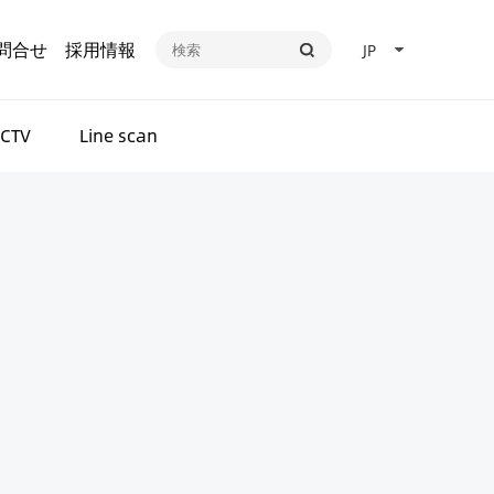
問合せ
採用情報
JP
CTV
Line scan