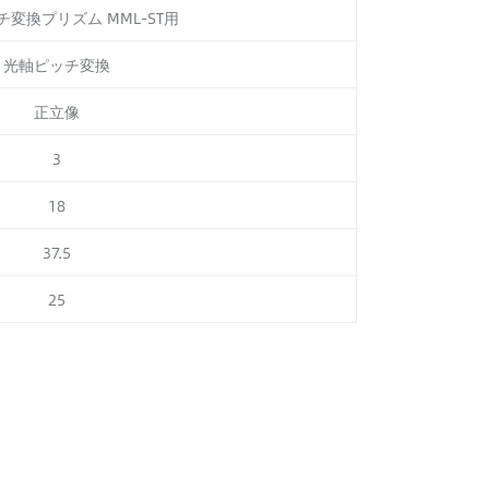
変換プリズム MML-ST用
光軸ピッチ変換
正立像
3
18
37.5
25