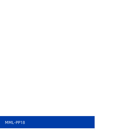
MML-PP18