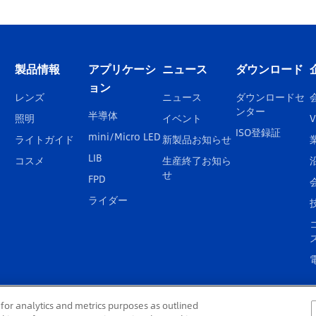
製品情報
アプリケーシ
ニュース
ダウンロード
ョン
レンズ
ニュース
ダウンロードセ
ンター
半導体
照明
イベント
V
ISO登録証
mini/Micro LED
ライトガイド
新製品お知らせ
LIB
コスメ
生産終了お知ら
せ
FPD
ライダー
for analytics and metrics purposes as outlined