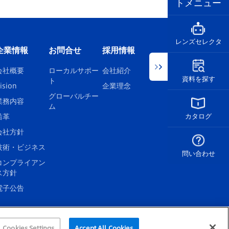
トメニュー
レンズセレクタ
企業情報
お問合せ
採用情報
会社概要
ローカルサポー
会社紹介
資料を探す
ト
ision
企業理念
グローバルチー
業務内容
ム
沿革
カタログ
会社方針
技術・ビジネス
問い合わせ
コンプライアン
ス方針
電子公告
Cookies Settings
Accept All Cookies