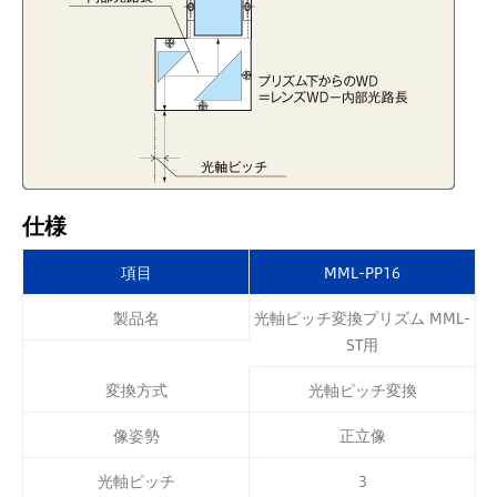
仕様
項目
MML-PP16
製品名
光軸ピッチ変換プリズム MML-
ST用
変換方式
光軸ピッチ変換
像姿勢
正立像
光軸ピッチ
3