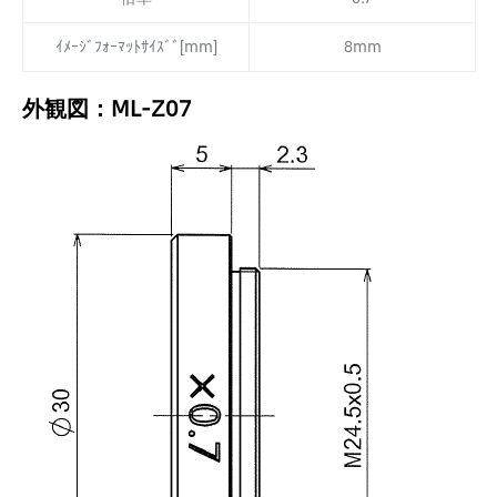
ｲﾒｰｼﾞﾌｫｰﾏｯﾄｻｲｽﾞﾞ[mm]
8mm
外観図：ML-Z07