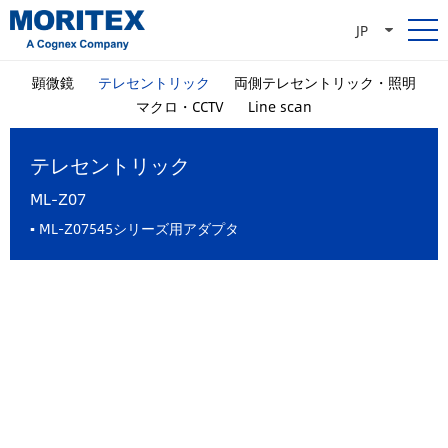
JP
顕微鏡
テレセントリック
両側テレセントリック・照明
マクロ・CCTV
Line scan
テレセントリック
ML-Z07
▪
ML-Z07545シリーズ用アダプタ