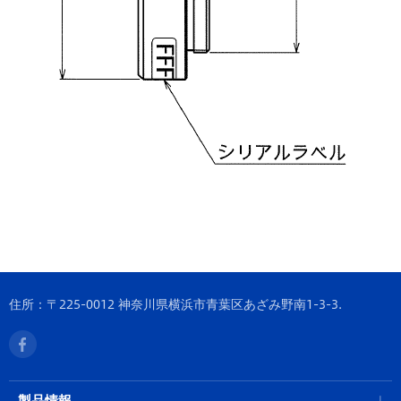
住所：〒225-0012 神奈川県横浜市青葉区あざみ野南1-3-3.
製品情報