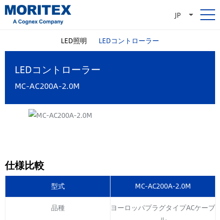
JP
LED照明
LEDコントローラー
LEDコントローラー
MC-AC200A-2.0M
仕様比較
型式
MC-AC200A-2.0M
品種
ヨーロッパプラグタイプACケーブ
ル