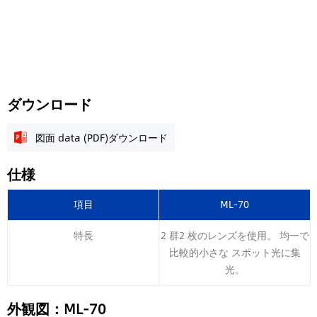
ダウンロード
図面 data (PDF)ダウンロード
仕様
項目
ML-70
特長
2 群2 枚のレンズを使用。 均一で
比較的小さな スポット光に集
光。
外観図：ML-70