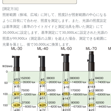
[測定方法]
照射範囲（狭域、広域）に対して、照度計が照射範囲の中心になる
ように目視にて合わせ、照度を測定します。また、光源の照度設定
は基準測定（基準のライトガイドと測定冶具を用いた測定）にて
30,000Lxに設定します。基準測定にて30,000Lxに設定された光源の
照度が99,900Lx（測定器の上限）を超えた場合、測定できる範囲に
光量を落とし、後で30,000Lxに換算します。