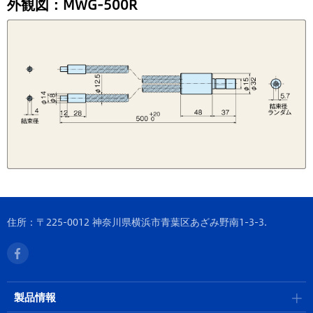
外観図：MWG-500R
住所：〒225-0012 神奈川県横浜市青葉区あざみ野南1-3-3.
製品情報