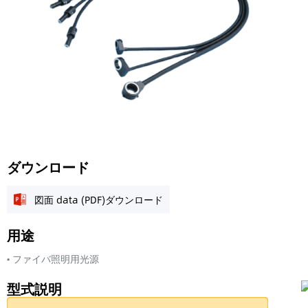
ダウンロード
図面 data (PDF)ダウンロード
用途
• ファイバ照明用光源
型式説明