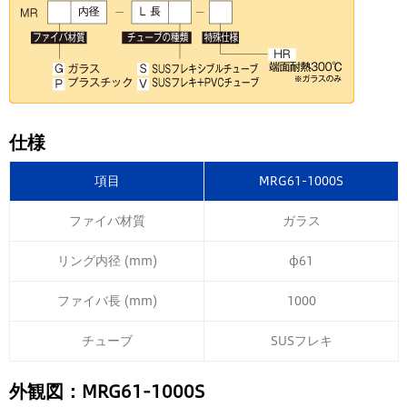
仕様
項目
MRG61-1000S
ファイバ材質
ガラス
リング内径 (mm)
φ61
ファイバ長 (mm)
1000
チューブ
SUSフレキ
外観図：MRG61-1000S