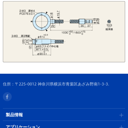
住所：〒225-0012 神奈川県横浜市青葉区あざみ野南1-3-3.
製品情報
アプリケーション