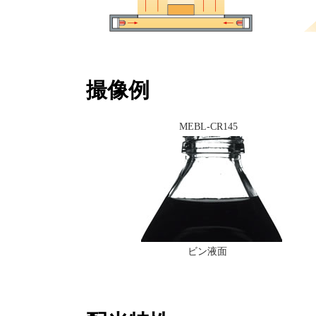
撮像例
MEBL-CR145
ビン液面