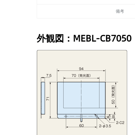
備考
外観図：MEBL-CB7050