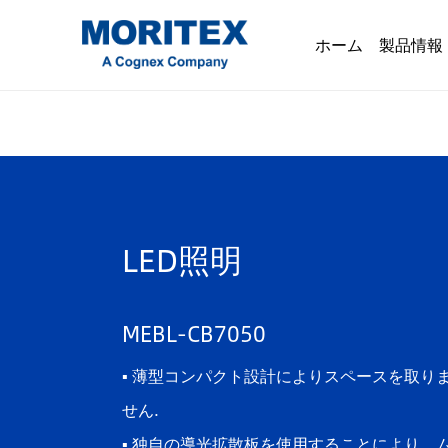
ホーム
製品情報
LED照明
MEBL-CB7050
▪ 薄型コンパクト設計によりスペースを取り
せん.
▪ 独自の導光拡散板を使用することにより、