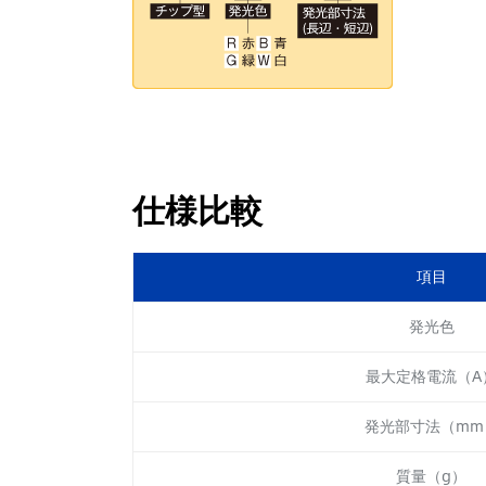
仕様比較
項目
発光色
最大定格電流（A
発光部寸法（mm
質量（g）