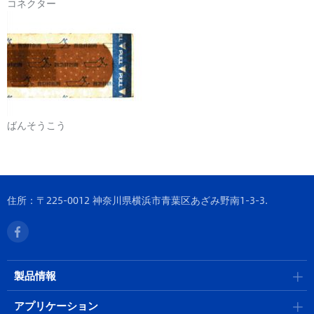
コネクター
ばんそうこう
住所：〒225-0012 神奈川県横浜市青葉区あざみ野南1-3-3.
製品情報
アプリケーション