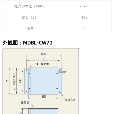
発光部寸法（mm）
70×70
質量（g）
190
備考
-
外観図：MDBL-CW70