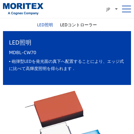
JP
LED照明
LEDコントローラー
LED照明
MDBL-CW70
▪ 砲弾型LEDを発光面の真下へ配置することにより、エッジ式
に比べて高輝度照明を得られます .