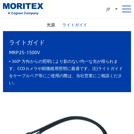
JP
光源
ライトガイド
ライトガイド
MRP25-1500V
▪ 360° 方向からの照明により影のない均一な光が得られま
す。CCDカメラや顕微鏡用照明に最適です。 注)ライトガイド
をケーブルベア等にご使用の際は、当社営業にご相談くださ
い。