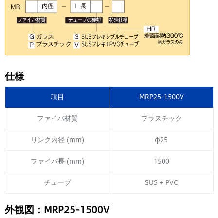
仕様
項目
MRP25-1500V
ファイバ材質
プラスチック
リング内径 (mm)
φ25
ファイバ長 (mm)
1500
チューブ
SUS + PVC
外観図：MRP25-1500V