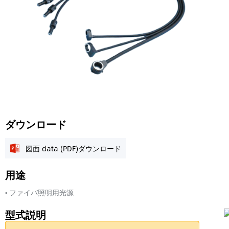
ダウンロード
図面 data (PDF)ダウンロード
用途
• ファイバ照明用光源
型式説明