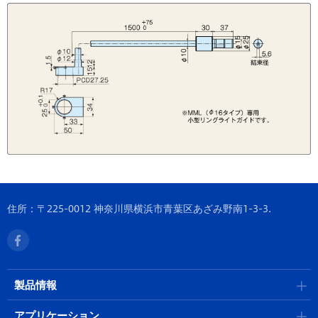
住所：〒225-0012 神奈川県横浜市青葉区あざみ野南1-3-3.
製品情報
アプリケーション