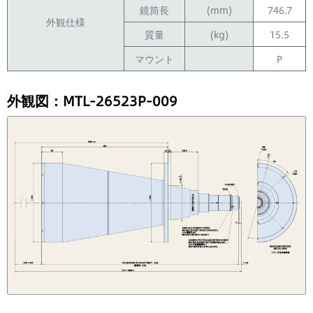
鏡筒長
(mm)
746.7
外観仕様
質量
(kg)
15.5
マウント
P
外観図：MTL-26523P-009