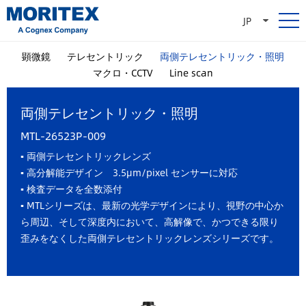
JP
顕微鏡
テレセントリック
両側テレセントリック・照明
マクロ・CCTV
Line scan
両側テレセントリック・照明
MTL-26523P-009
▪ 両側テレセントリックレンズ
▪
高分解能デザイン 3.5μm/pixel センサーに対応
▪
検査データを全数添付
▪
MTLシリーズは、最新の光学デザインにより、視野の中心か
ら周辺、そして深度内において、高解像で、かつできる限り
歪みをなくした両側テレセントリックレンズシリーズです。