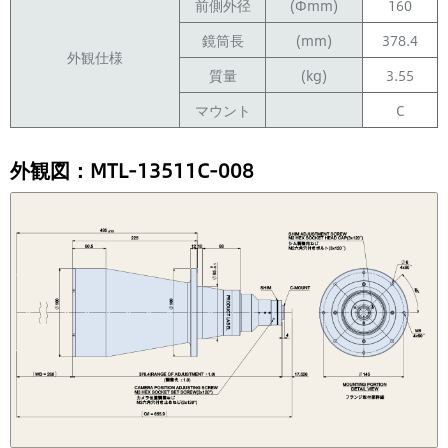
前側外径
(Φmm)
160
鏡筒長
(mm)
378.4
外観仕様
質量
(kg)
3.55
マウント
C
外観図：MTL-13511C-008