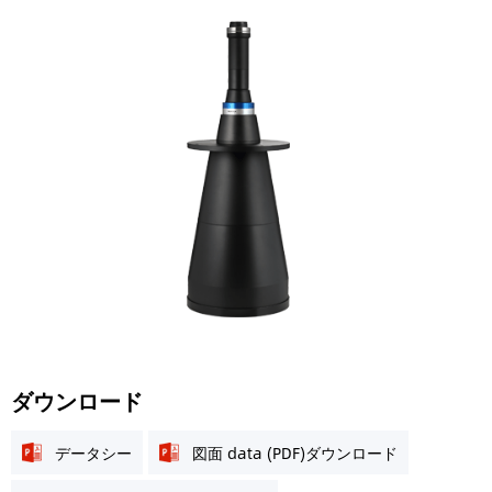
ダウンロード
データシー
図面 data (PDF)ダウンロード