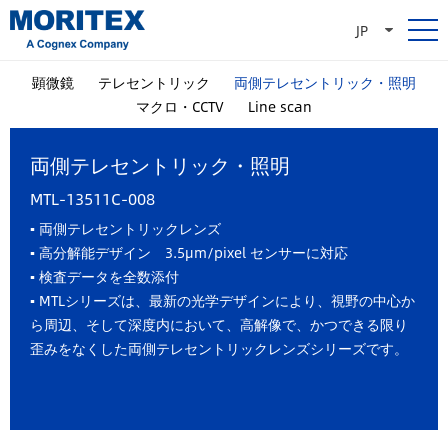
JP
顕微鏡
テレセントリック
両側テレセントリック・照明
マクロ・CCTV
Line scan
両側テレセントリック・照明
MTL-13511C-008
▪ 両側テレセントリックレンズ
▪
高分解能デザイン 3.5μm/pixel センサーに対応
▪
検査データを全数添付
▪ MTLシリーズは、最新の光学デザインにより、視野の中心か
ら周辺、そして深度内において、高解像で、かつできる限り
歪みをなくした両側テレセントリックレンズシリーズです。