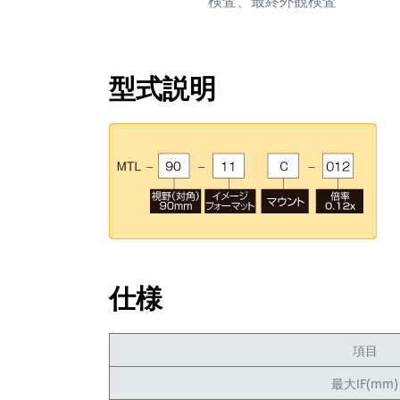
検査、最終外観検査
型式説明
仕様
項目
最大IF(mm)