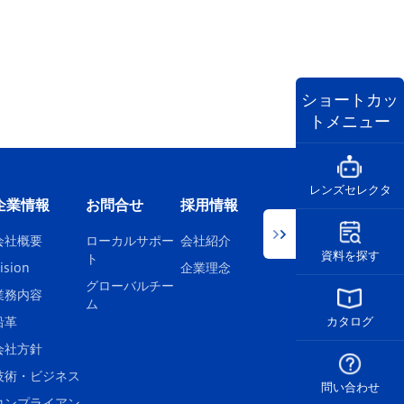
ショートカッ
トメニュー
レンズセレクタ
企業情報
お問合せ
採用情報
会社概要
ローカルサポー
会社紹介
資料を探す
ト
ision
企業理念
グローバルチー
業務内容
ム
沿革
カタログ
会社方針
技術・ビジネス
問い合わせ
コンプライアン