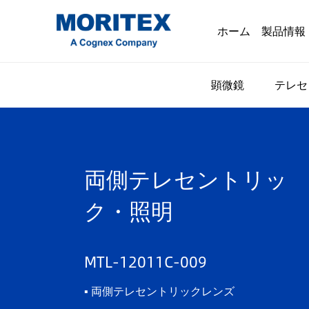
ホーム
製品情報
顕微鏡
テレセ
両側テレセントリッ
ク・照明
MTL-12011C-009
▪ 両側テレセントリックレンズ