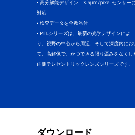
▪
高分解能デザイン 3.5μm/pixel センサー
対応
▪
検査データを全数添付
▪ MTLシリーズは、最新の光学デザインによ
り、視野の中心から周辺、そして深度内にお
て、高解像で、かつできる限り歪みをなくし
両側テレセントリックレンズシリーズです。
ダウンロード