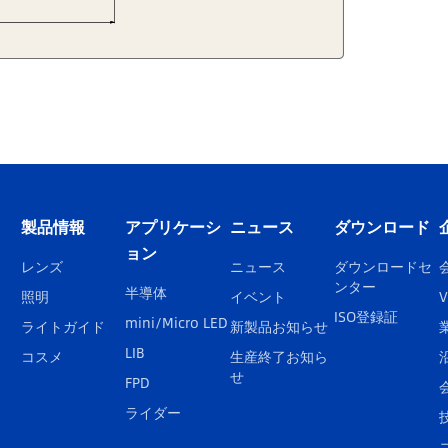
製品情報
アプリケーシ
ニュース
ダウンロード
ョン
レンズ
ニュース
ダウンロードセ
ンター
半導体
照明
イベント
V
ISO登録証
mini/Micro LED
ライトガイド
新製品お知らせ
LIB
コスメ
生産終了お知ら
せ
FPD
ライダー