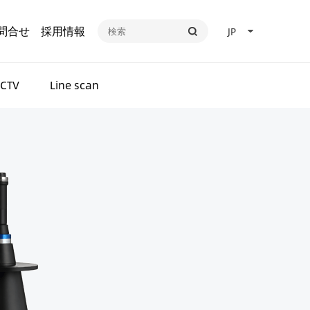
問合せ
採用情報
JP
CTV
Line scan