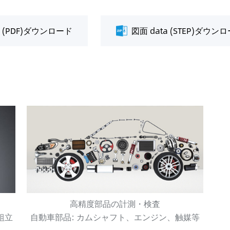
a (PDF)ダウンロード
図面 data (STEP)ダウン
高精度部品の計測・検査
組立
自動車部品: カムシャフト、エンジン、触媒等