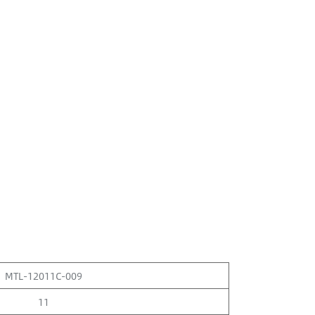
MTL-12011C-009
11