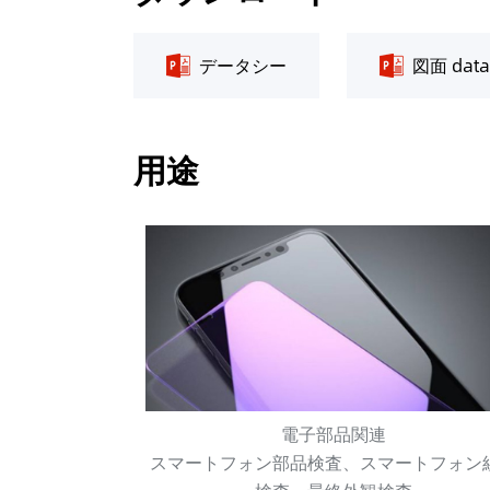
データシー
図面 dat
用途
電子部品関連
スマートフォン部品検査、スマートフォン