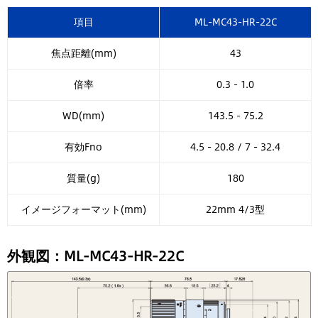
項目
ML-MC43-HR-22C
焦点距離(mm)
43
倍率
0.3 - 1.0
WD(mm)
143.5 - 75.2
有効Fno
4.5 - 20.8 / 7 - 32.4
質量(g)
180
イメージフォーマット(mm)
22mm 4/3型
外観図：ML-MC43-HR-22C