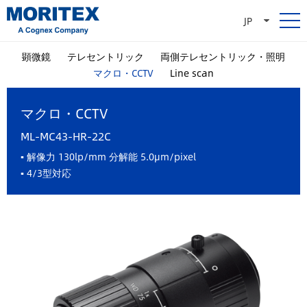
JP
顕微鏡
テレセントリック
両側テレセントリック・照明
マクロ・CCTV
Line scan
マクロ・CCTV
ML-MC43-HR-22C
▪ 解像力 130lp/mm 分解能 5.0μm/pixel
▪ 4/3型対応