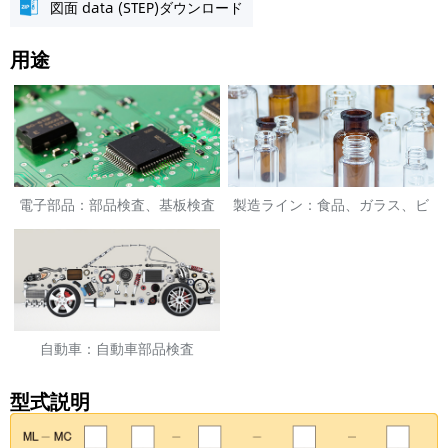
図面 data (STEP)ダウンロード
用途
電子部品：部品検査、基板検査
製造ライン：食品、ガラス、ビ
ン、医薬品等の検査
自動車：自動車部品検査
型式説明