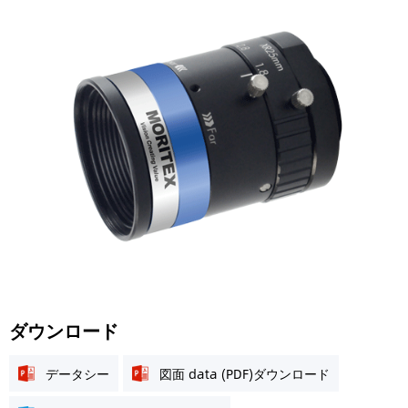
ダウンロード
データシー
図面 data (PDF)ダウンロード