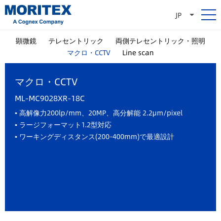
JP
顕微鏡
テレセントリック
両側テレセントリック・照明
マクロ・CCTV
Line scan
マクロ・CCTV
ML-MC9028XR-18C
▪ 高解像力200lp/mm、20MP、高分解能 2.2μm/pixel
▪ ラージフォーマット1.2型対応
▪ ワーキングディスタンス(200-400mm)で最適設計