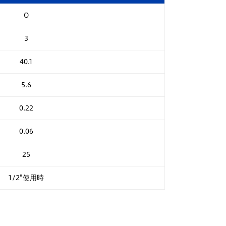
O
3
40.1
5.6
0.22
0.06
25
1/2"使用時