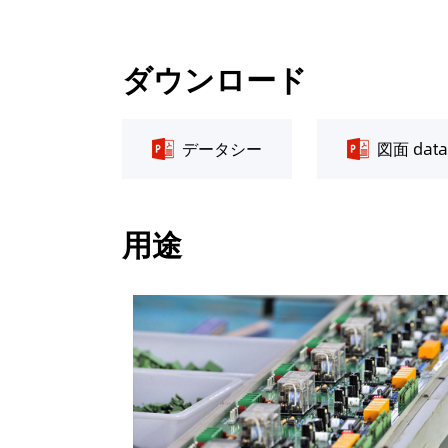
ダウンロード
データシー
図面 dat
用途