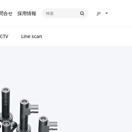
問合せ
採用情報
JP
CTV
Line scan