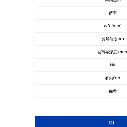
倍率
WD (mm)
分解能 (µm)
被写界深度 (mm
NA
有効Fno
備考
項目