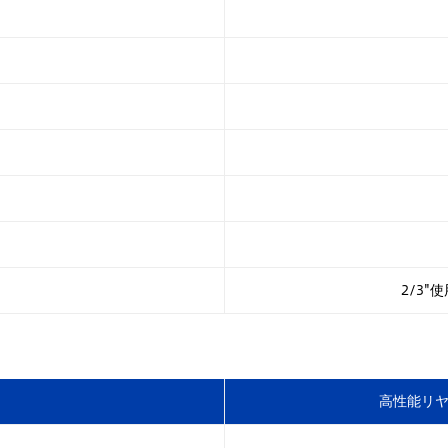
2/3
高性能リヤ