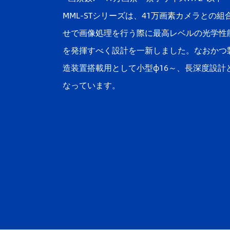
MML-STシリーズは、41万画素カメラとの組
せで画像処理を行う際に最高レベルの光学性
を発揮すべく設計を一新しました。なおかつ
造装置搭載用として小型φ16～、長深度設計
なっています。