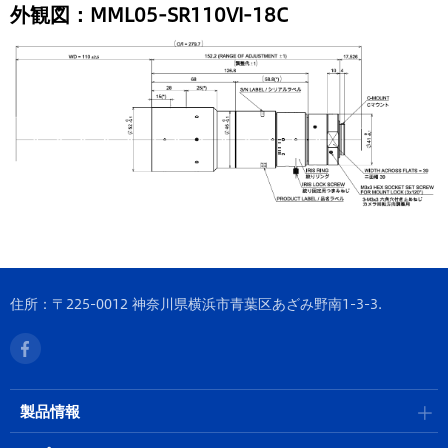
外観図：MML05-SR110VI-18C
住所：〒225-0012 神奈川県横浜市青葉区あざみ野南1-3-3.
製品情報