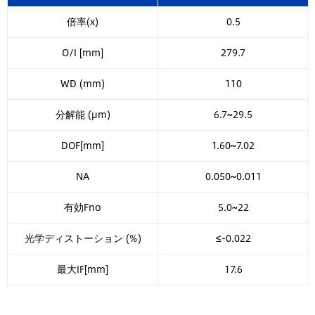
倍率(x)
0.5
O/I [mm]
279.7
WD (mm)
110
分解能 (μm)
6.7~29.5
DOF[mm]
1.60~7.02
NA
0.050~0.011
有効Fno
5.0~22
光学ディストーション (%)
≤-0.022
最大IF[mm]
17.6