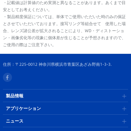
・記載値は計算値のため実測と異なることがあります。あくまで目
安としてお考えください。
・製品精度保証については、単体でご使用いただいた時のみの保証
とさせていただいております。接写リング等組合せて 使用した場
合、レンズ諸公差が拡大されることにより、WD・ディストーショ
ン・画像劣化等の現象に個体差が生じることが予想されますので、
ご使用の際はご注意下さい。
住所：〒225-0012 神奈川県横浜市青葉区あざみ野南1-3-3.
製品情報
アプリケーション
ニュース