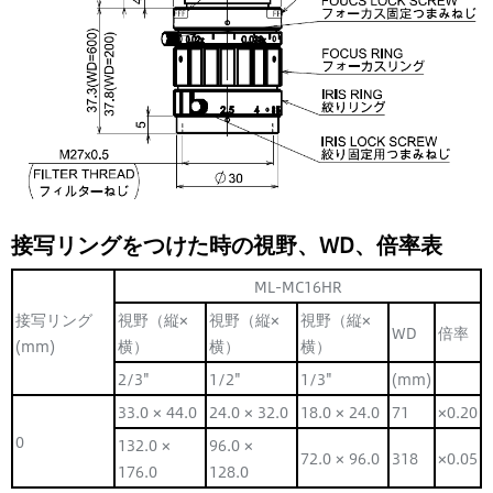
接写リングをつけた時の視野、WD、倍率表
ML-MC16HR
接写リング
視野（縦×
視野（縦×
視野（縦×
WD
倍率
(mm)
横）
横）
横）
2/3"
1/2"
1/3"
(mm)
33.0 × 44.0
24.0 × 32.0
18.0 × 24.0
71
×0.20
0
132.0 ×
96.0 ×
72.0 × 96.0
318
×0.05
176.0
128.0