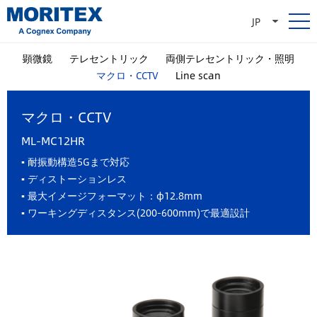
JP
顕微鏡
テレセントリック
両側テレセントリック・照明
マクロ・CCTV
Line scan
マクロ・CCTV
ML-MC12HR
▪ 耐振動構造5Gまで対応
▪ ディストーションレス
▪ 最大イメージフォーマット：φ12.8mm
▪ ワーキングディスタンス(200-600mm)で最適設計