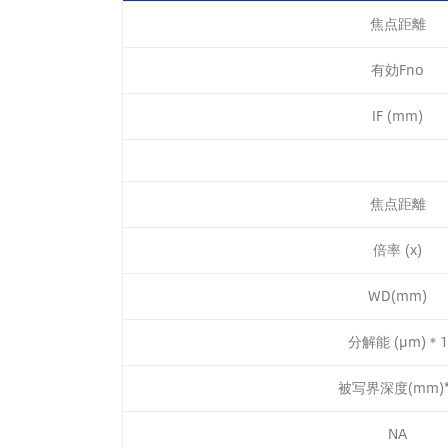
焦点距離
有効Fno
IF (mm)
焦点距離
倍率 (x)
WD(mm)
分解能 (μm)＊1
被写界深度(mm)*
NA