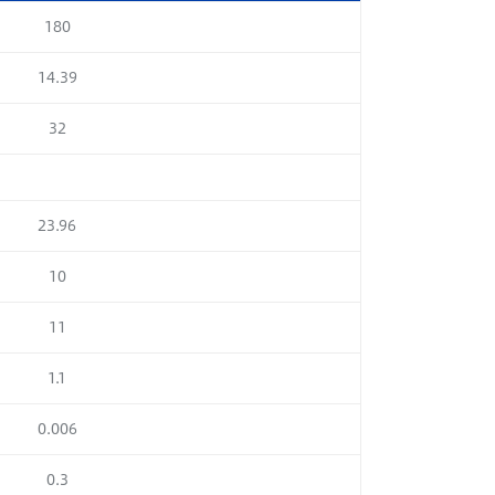
180
14.39
32
23.96
10
11
1.1
0.006
0.3