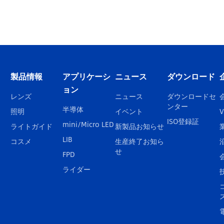
製品情報
アプリケーシ
ニュース
ダウンロード
ョン
レンズ
ニュース
ダウンロードセ
ンター
半導体
照明
イベント
V
ISO登録証
mini/Micro LED
ライトガイド
新製品お知らせ
LIB
コスメ
生産終了お知ら
せ
FPD
ライダー