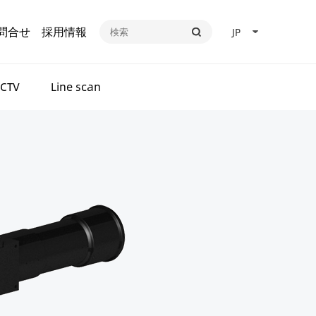
問合せ
採用情報
JP
CTV
Line scan