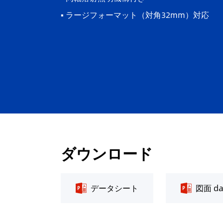
▪ ラージフォーマット（対角32mm）対応
ダウンロード
データシート
図面 d