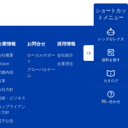
ショートカッ
トメニュー
レンズセレクタ
企業情報
お問合せ
採用情報
会社概要
ローカルサポー
会社紹介
資料を探す
ト
ision
企業理念
グローバルチー
業務内容
ム
沿革
カタログ
会社方針
技術・ビジネス
問い合わせ
コンプライアン
ス方針
電子公告