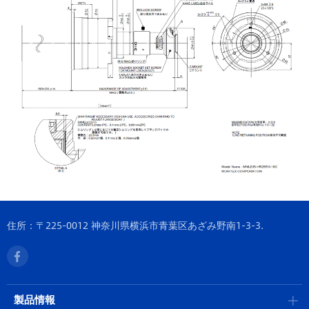
住所：〒225-0012 神奈川県横浜市青葉区あざみ野南1-3-3.
製品情報