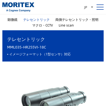
JP
顕微鏡
テレセントリック
両側テレセントリック・照明
マクロ・CCTV
Line scan
テレセントリック
MML035-HR255VI-18C
▪ イメージフォーマット（1型センサ）対応