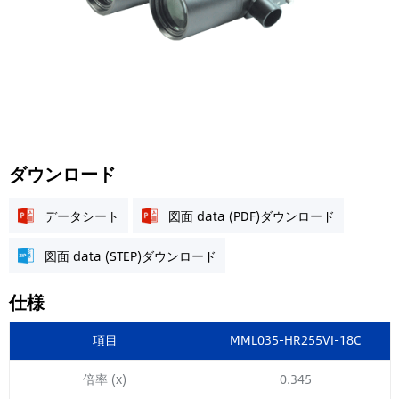
ダウンロード
データシート
図面 data (PDF)ダウンロード
図面 data (STEP)ダウンロード
仕様
項目
MML035-HR255VI-18C
倍率 (x)
0.345