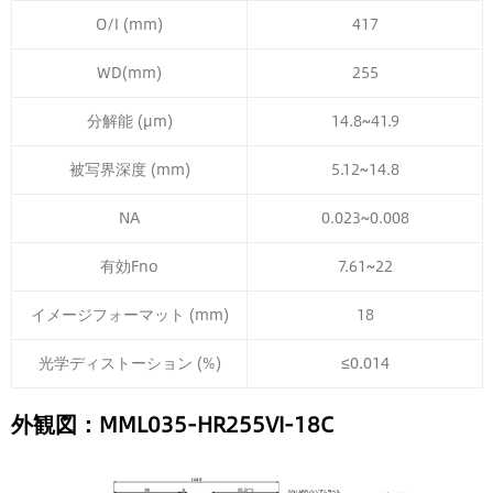
O/I (mm)
417
WD(mm)
255
分解能 (µm)
14.8~41.9
被写界深度 (mm)
5.12~14.8
NA
0.023~0.008
有効Fno
7.61~22
イメージフォーマット (mm)
18
光学ディストーション (%)
≤0.014
外観図：MML035-HR255VI-18C