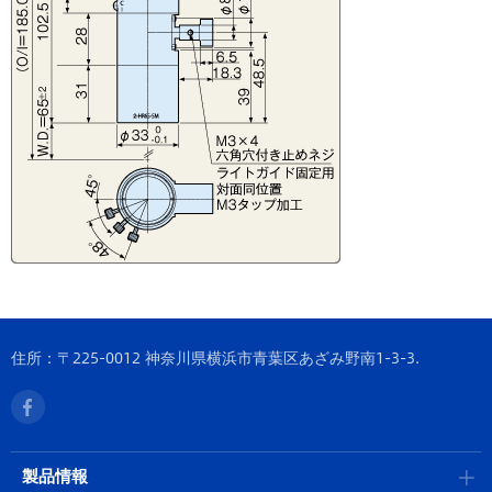
住所：〒225-0012 神奈川県横浜市青葉区あざみ野南1-3-3.
製品情報