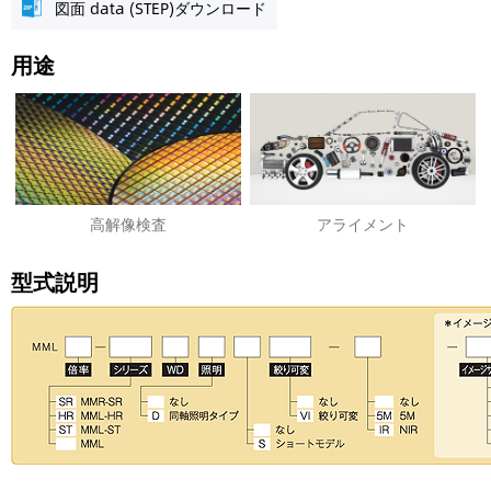
図面 data (STEP)ダウンロード
用途
高解像検査
アライメント
型式説明