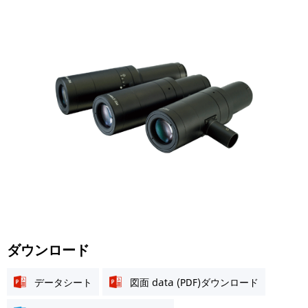
ダウンロード
データシート
図面 data (PDF)ダウンロード