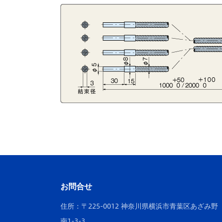
お問合せ
住所：〒225-0012 神奈川県横浜市青葉区あざみ野
南1-3-3.