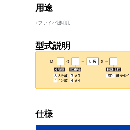
用途
• ファイバ照明用
型式説明
仕様