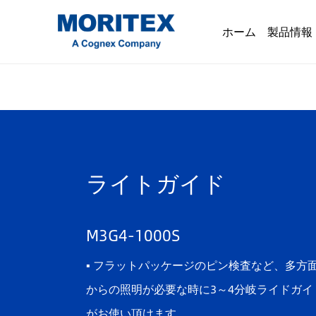
ホーム
製品情報
ライトガイド
M3G4-1000S
▪ フラットパッケージのピン検査など、多方
からの照明が必要な時に3～4分岐ライドガイ
がお使い頂けます。