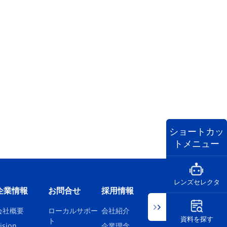
ショートカッ
トメニュー
レンズセレクタ
企業情報
お問合せ
採用情報
会社概要
ローカルサポー
会社紹介
資料を探す
ト
ision
企業理念