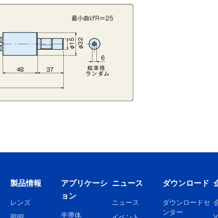
製品情報
アプリケーシ
ニュース
ダウンロード
ョン
レンズ
ニュース
ダウンロードセ
ンター
半導体
照明
イベント
V